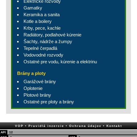
Elektrické rozvody
Gamatky
Keramika a sanita
Kotle a boilery
Krby, pece, kachle
Radiátory, podlahové kúrenie
Šachty, nádrže a žumpy
Tepelné čerpadlá
Vodovodné rozvody
Ostatné pre vodu, kúrenie a elektrinu
Brány a ploty
Garážové brány
Oplotenie
Plotové brány
Ostatné pre ploty a brány
VOP
• Pravidlá inzercie
• Ochrana údajov
• Kontakt
API
12