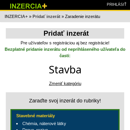
PRIHLÁSIŤ
INZERCIA+
»
Pridať inzerát
» Zaradenie inzerátu
Pridať inzerát
Pre užívateľov s registráciou aj bez registrácie!
Bezplatné pridanie inzerátu od neprihláseného užívateľa do
časti:
Stavba
Zmeniť kategóriu
Zaraďte svoj inzerát do rubriky!
Stavebné materiály
Chémia, náterové látky
Drevo, rezivo