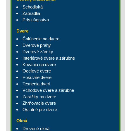
Schodiská
Zábradlia
Príslušenstvo
Dvere
Čalúnenie na dvere
Dverové prahy
Dverové zámky
Interiérové dvere a zárubne
Kovania na dvere
Oceľové dvere
Posuvné dvere
Tesnenia dverí
Vchodové dvere a zárubne
Zarážky na dvere
Zhrňovacie dvere
Ostatné pre dvere
Okná
Drevené okná