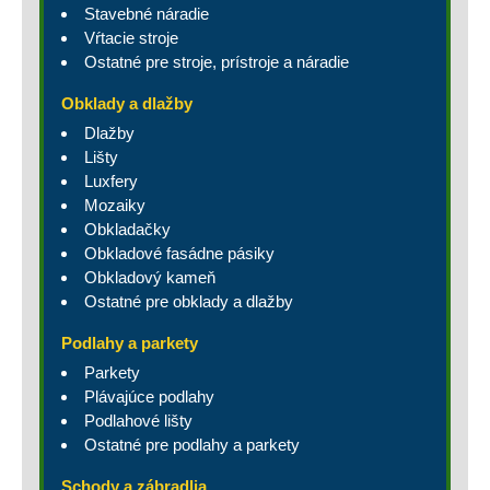
Stavebné náradie
Vŕtacie stroje
Ostatné pre stroje, prístroje a náradie
Obklady a dlažby
Dlažby
Lišty
Luxfery
Mozaiky
Obkladačky
Obkladové fasádne pásiky
Obkladový kameň
Ostatné pre obklady a dlažby
Podlahy a parkety
Parkety
Plávajúce podlahy
Podlahové lišty
Ostatné pre podlahy a parkety
Schody a zábradlia