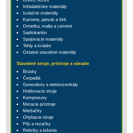
Inštalatérske materiály
Izolačné materiály
Kamene, piesok a štrk
Omietka, malta a cement
Sadrokartón
Spojovacie materiály
Tehly a kvádre
Ostatné stavebné materiály
Stavebné stroje, prístroje a náradie
Brúsky
Čerpadlá
Generátory a elektrocentrály
Hobľovacie stroje
Kompresory
Meracie prístroje
Miešačky
Ohýbacie stroje
Píly a rezačky
Rebríky a lešenia