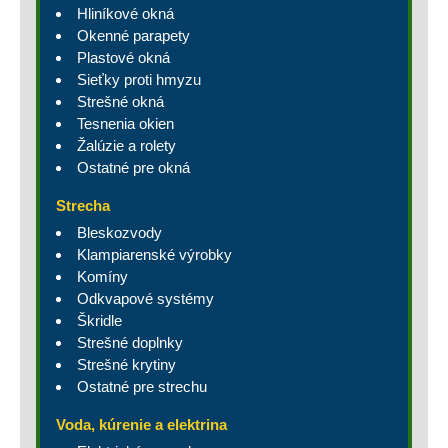
Hliníkové okná
Okenné parapety
Plastové okná
Sieťky proti hmyzu
Strešné okná
Tesnenia okien
Žalúzie a rolety
Ostatné pre okná
Strecha
Bleskozvody
Klampiarenské výrobky
Komíny
Odkvapové systémy
Škridle
Strešné doplnky
Strešné krytiny
Ostatné pre strechu
Voda, kúrenie a elektrina