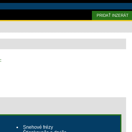
PRIDAŤ INZERÁT
:
Snehové frézy