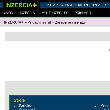
BEZPLATNÁ ONLINE INZERC
ÚVOD
INZERCIA
MOJE INZERÁTY
PRIHLÁSIŤ
INZERCIA+
»
Pridať inzerát
» Zaradenie inzerátu
Stroje
Brúsky
Kosa