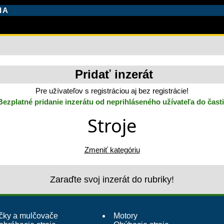
IA
Pridať inzerát
Pre užívateľov s registráciou aj bez registrácie!
Bezplatné pridanie inzerátu od neprihláseného užívateľa do časti
Stroje
Zmeniť kategóriu
Zaraďte svoj inzerát do rubriky!
čky a mulčovače
Motory