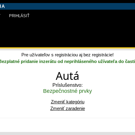
IA
Y
PRIHLÁSIŤ
rátu
Pridať inzerát
Pre užívateľov s registráciou aj bez registrácie!
Bezplatné pridanie inzerátu od neprihláseného užívateľa do časti
Autá
Príslušenstvo:
Bezpečnostné prvky
Zmeniť kategóriu
Zmeniť zaradenie