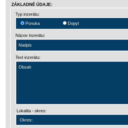
ZÁKLADNÉ ÚDAJE:
Typ inzerátu:
Ponuka
Dopyt
Názov inzerátu:
Text inzerátu:
Lokalita - okres: