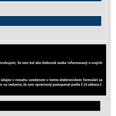
vrdzujem, že som bol ako dotknutá osoba informovaný o svojich
údajov v rozsahu uvedenom v tomto elektronickom formulári za
iem na vedomie, že som oprávnený postupovať podľa § 23 zákona č.