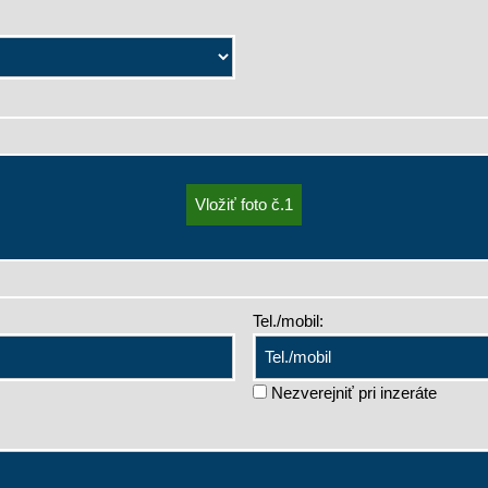
Tel./mobil:
Nezverejniť pri inzeráte