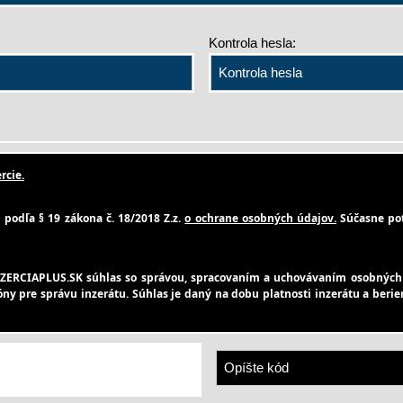
Kontrola hesla:
rcie.
podľa § 19 zákona č. 18/2018 Z.z.
o ochrane osobných údajov.
Súčasne pot
ZERCIAPLUS.SK súhlas so správou, spracovaním a uchovávaním osobných 
zóny pre správu inzerátu. Súhlas je daný na dobu platnosti inzerátu a ber