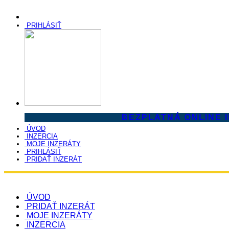
PRIHLÁSIŤ
BEZPLATNÁ ONLINE 
ÚVOD
INZERCIA
MOJE INZERÁTY
PRIHLÁSIŤ
PRIDAŤ INZERÁT
ÚVOD
PRIDAŤ INZERÁT
MOJE INZERÁTY
INZERCIA