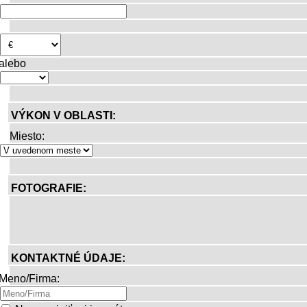
alebo
VÝKON V OBLASTI:
Miesto:
FOTOGRAFIE:
KONTAKTNÉ ÚDAJE:
Meno/Firma: