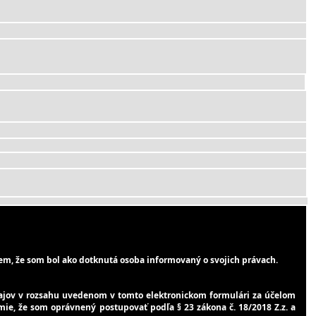
m, že som bol ako dotknutá osoba informovaný o svojich právach.
jov v rozsahu uvedenom v tomto elektronickom formulári za účelom
mie, že som oprávnený postupovať podľa § 23 zákona č. 18/2018 Z.z. a