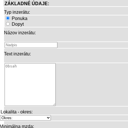
ZÁKLADNÉ ÚDAJE:
Typ inzerátu:
Ponuka
Dopyt
Názov inzerátu:
Text inzerátu:
Lokalita - okres:
Minimálna mzda: