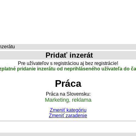
nzerátu
Pridať inzerát
Pre užívateľov s registráciou aj bez registrácie!
platné pridanie inzerátu od neprihláseného užívateľa do ča
Práca
Práca na Slovensku:
Marketing, reklama
Zmeniť kategóriu
Zmeniť zaradenie