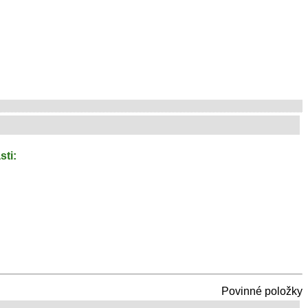
sti:
Povinné položky