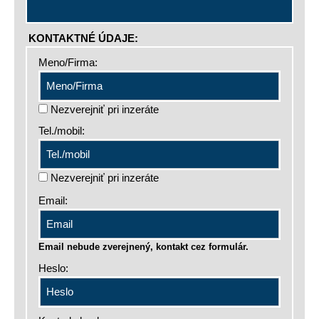
KONTAKTNÉ ÚDAJE:
Meno/Firma:
Nezverejniť pri inzeráte
Tel./mobil:
Nezverejniť pri inzeráte
Email:
Email nebude zverejnený, kontakt cez formulár.
Heslo: