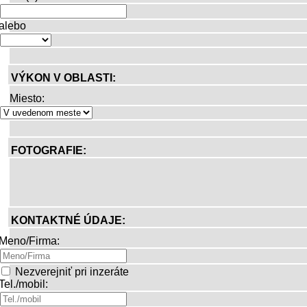
alebo
VÝKON V OBLASTI:
Miesto:
FOTOGRAFIE:
KONTAKTNÉ ÚDAJE:
Meno/Firma:
Nezverejniť pri inzeráte
Tel./mobil: