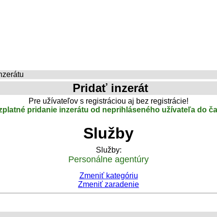
nzerátu
Pridať inzerát
Pre užívateľov s registráciou aj bez registrácie!
platné pridanie inzerátu od neprihláseného užívateľa do ča
Služby
Služby:
Personálne agentúry
Zmeniť kategóriu
Zmeniť zaradenie