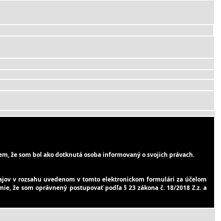
m, že som bol ako dotknutá osoba informovaný o svojich právach.
jov v rozsahu uvedenom v tomto elektronickom formulári za účelom
mie, že som oprávnený postupovať podľa § 23 zákona č. 18/2018 Z.z. a