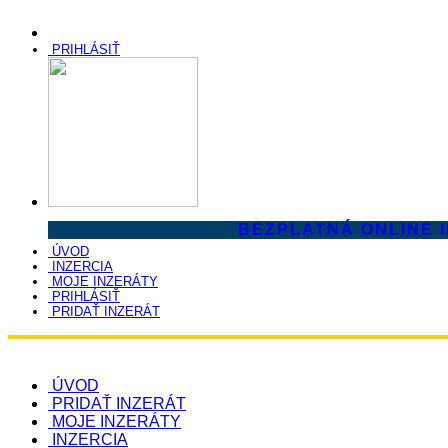
PRIHLÁSIŤ
BEZPLATNÁ ONLINE 
ÚVOD
INZERCIA
MOJE INZERÁTY
PRIHLÁSIŤ
PRIDAŤ INZERÁT
ÚVOD
PRIDAŤ INZERÁT
MOJE INZERÁTY
INZERCIA