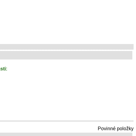
sti:
Povinné položky