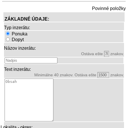
Povinné položky
ZÁKLADNÉ ÚDAJE:
Typ inzerátu:
Ponuka
Dopyt
Názov inzerátu:
Ostáva ešte
znakov.
Text inzerátu:
Minimálne 40 znakov. Ostáva ešte
znakov.
Lokalita - okres: