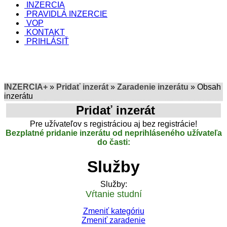
INZERCIA
PRAVIDLÁ INZERCIE
VOP
KONTAKT
PRIHLÁSIŤ
INZERCIA+
»
Pridať inzerát
»
Zaradenie inzerátu
» Obsah
inzerátu
Pridať inzerát
Pre užívateľov s registráciou aj bez registrácie!
Bezplatné pridanie inzerátu od neprihláseného užívateľa
do časti:
Služby
Služby:
Vŕtanie studní
Zmeniť kategóriu
Zmeniť zaradenie