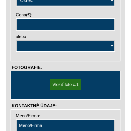
Cena(€):
alebo
FOTOGRAFIE:
KONTAKTNÉ ÚDAJE:
Meno/Firma: