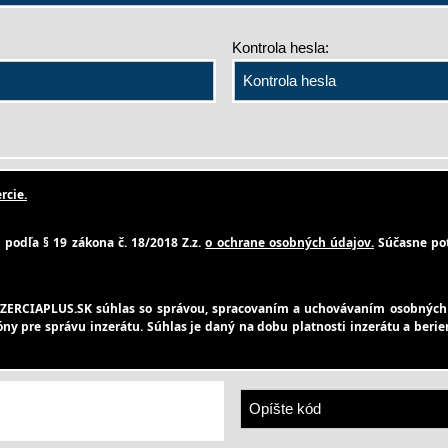
Kontrola hesla:
rcie.
podľa § 19 zákona č. 18/2018 Z.z.
o ochrane osobných údajov.
Súčasne pot
ZERCIAPLUS.SK súhlas so správou, spracovaním a uchovávaním osobných 
zóny pre správu inzerátu. Súhlas je daný na dobu platnosti inzerátu a ber