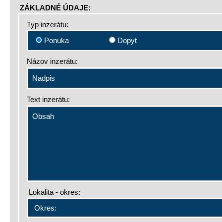
ZÁKLADNÉ ÚDAJE:
Typ inzerátu:
Ponuka
Dopyt
Názov inzerátu:
Text inzerátu:
Lokalita - okres: