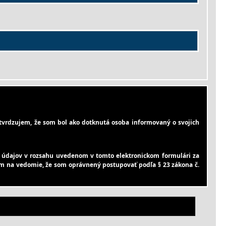
vrdzujem, že som bol ako dotknutá osoba informovaný o svojich
údajov v rozsahu uvedenom v tomto elektronickom formulári za
iem na vedomie, že som oprávnený postupovať podľa § 23 zákona č.