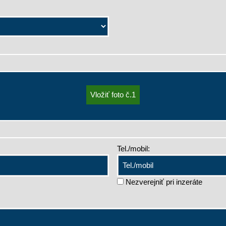
Tel./mobil:
Nezverejniť pri inzeráte