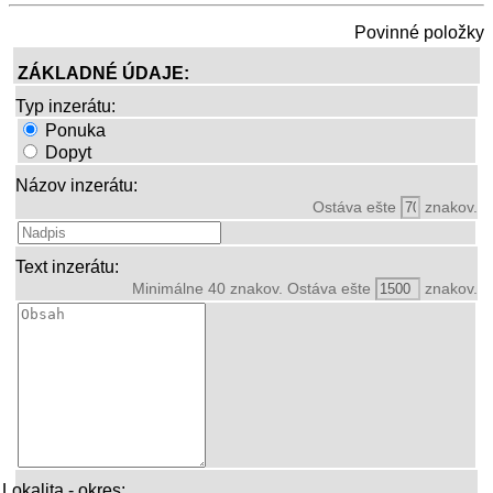
Povinné položky
ZÁKLADNÉ ÚDAJE:
Typ inzerátu:
Ponuka
Dopyt
Názov inzerátu:
Ostáva ešte
znakov.
Text inzerátu:
Minimálne 40 znakov. Ostáva ešte
znakov.
Lokalita - okres: