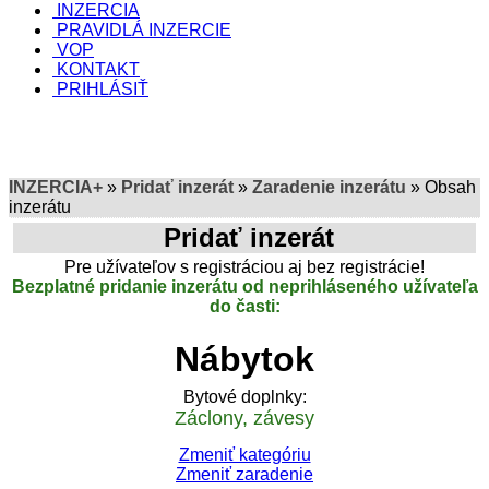
INZERCIA
PRAVIDLÁ INZERCIE
VOP
KONTAKT
PRIHLÁSIŤ
INZERCIA+
»
Pridať inzerát
»
Zaradenie inzerátu
» Obsah
inzerátu
Pridať inzerát
Pre užívateľov s registráciou aj bez registrácie!
Bezplatné pridanie inzerátu od neprihláseného užívateľa
do časti:
Nábytok
Bytové doplnky:
Záclony, závesy
Zmeniť kategóriu
Zmeniť zaradenie