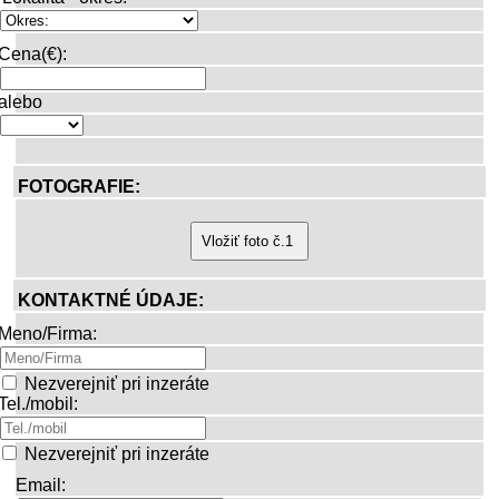
Cena(€):
alebo
FOTOGRAFIE:
KONTAKTNÉ ÚDAJE:
Meno/Firma:
Nezverejniť pri inzeráte
Tel./mobil:
Nezverejniť pri inzeráte
Email: